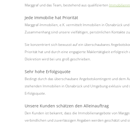
Marggraf und das Team, bestehend aus qualifizierten
Immobilienm
Jede Immobilie hat Priorität
Marggraf-Immobilien, e.K. vermittelt Immobilien in Osnabrück und 
Zusammenhang sind unsere vielfältigen, persönlichen Kontakte zu
Sie konzentriert sich bewusst auf ein überschaubares Angebotsko
Priorität hat und durch eine engagierte Maklertätigkeit erfolgreic
Diskretion wird bei uns groß geschrieben.
Sehr hohe Erfolgsquote
Bedingt durch das überschaubare Angebotskontingent und dem Auftr
stehenden Immobilien in Osnabrück und Umgebung exklusiv und so
Erfolgsquote.
Unsere Kunden schätzen den Alleinauftrag
Den Kunden ist bekannt, dass die Immobilienangebote von Marggra
verbindlichen und zuverlässigen Angaben werden geschätzt und s