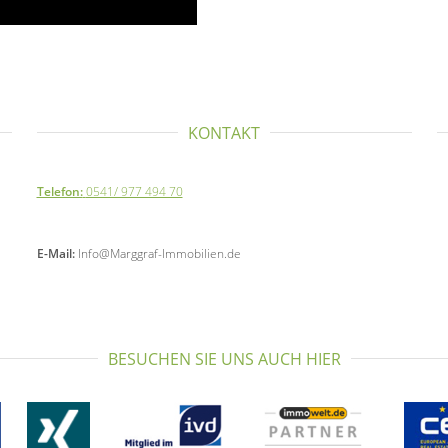
KONTAKT
Telefon:
0541/ 977 494 70
E-Mail:
Info@Marggraf-Immobilien.de
BESUCHEN SIE UNS AUCH HIER