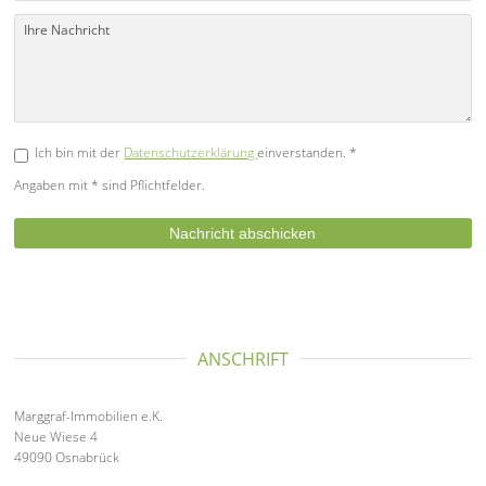
Ich bin mit der
Datenschutzerklärung
einverstanden. *
Angaben mit * sind Pflichtfelder.
ANSCHRIFT
Marggraf-Immobilien e.K.
Neue Wiese 4
49090 Osnabrück