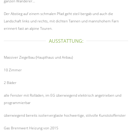
ganzen Wanderer...
Der Abstieg auf einem schmalen Pfad geht steil bergab und auch die
Landschaft links und rechts, mit dichten Tannen und mannshohem Farn
erinnert fast an alpine Touren.
AUSSTATTUNG:
Massiver Ziegelbau (Haupthaus und Anbau)
10 Zimmer
2 Bäder
alle Fenster mit Rolläden, im EG überwiegend elektrisch angetrieben und
programmierbar
überwiegend bereits isolierverglaste hochwertige, stilvolle Kunststoffenster
Gas Brennwert Heizung von 2015