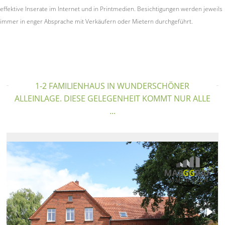
effektive Inserate im Internet und in Printmedien. Besichtigungen werden jeweils
immer in enger Absprache mit Verkäufern oder Mietern durchgeführt.
1-2 FAMILIENHAUS IN WUNDERSCHÖNER
ALLEINLAGE. DIESE GELEGENHEIT KOMMT NUR ALLE
...