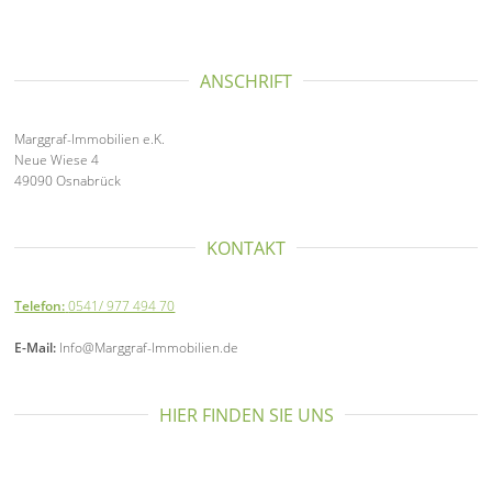
ANSCHRIFT
Marggraf-Immobilien e.K.
Neue Wiese 4
49090 Osnabrück
KONTAKT
Telefon:
0541/ 977 494 70
E-Mail:
Info@Marggraf-Immobilien.de
HIER FINDEN SIE UNS