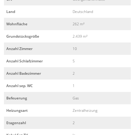
Land
Deutschland
Wohnfläche
262 m²
Grundstücksgröße
2.439 m²
Anzahl Zimmer
10
Anzahl Schlafzimmer
5
Anzahl Badezimmer
2
Anzahl sep. WC
1
Befeuerung
Gas
Heizungsart
Zentralheizung
Etagenzahl
2