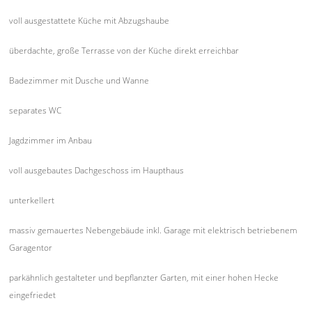
voll ausgestattete Küche mit Abzugshaube
überdachte, große Terrasse von der Küche direkt erreichbar
Badezimmer mit Dusche und Wanne
separates WC
Jagdzimmer im Anbau
voll ausgebautes Dachgeschoss im Haupthaus
unterkellert
massiv gemauertes Nebengebäude inkl. Garage mit elektrisch betriebenem
Garagentor
parkähnlich gestalteter und bepflanzter Garten, mit einer hohen Hecke
eingefriedet