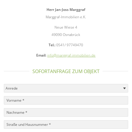
Herr Jan-Joss Marggraf
Marggraf-Immobilien e.K.
Neue Wiese 4
49090 Osnabrück
Tel.:
0541/ 97749470
Email:
info@marggraf-immobilien.de
SOFORTANFRAGE ZUM OBJEKT