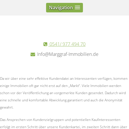
Navigation
0541/ 977 494 70
Info@Marggraf-Immobilien.de
Da wir über eine sehr effektive Kundendatei an Interessenten verfügen, kommen
einige Immobilien oft gar nicht erst auf den „Markt“. Viele Immobilien werden
schon vor der Veröffentlichung an vorgemerkte Kunden gesendet. Dadurch wird
eine schnelle und komfortable Abwicklung garantiert und auch die Anonymität
gewahrt.
Das Ansprechen von Kundenzielgruppen und potentiellen Kaufinteressenten
erfolgt im ersten Schritt über unsere Kundenkartei, im zweiten Schritt dann über